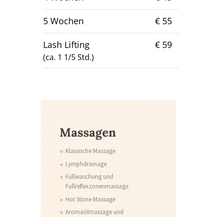
5 Wochen
€ 55
Lash Lifting
€ 59
(ca. 1 1/5 Std.)
Massagen
Klassische Massage
Lymphdrainage
Fußwaschung und
Fußreflexzonenmassage
Hot Stone Massage
Aromaölmassage und