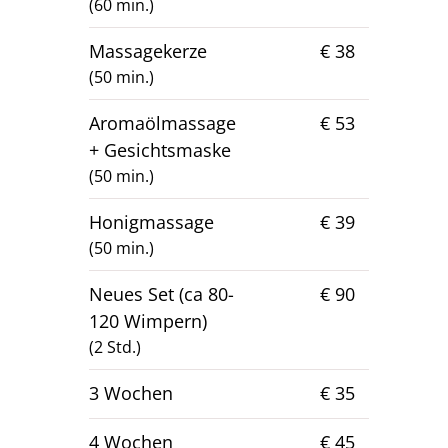
(60 min.)
Massagekerze
€ 38
(50 min.)
Aromaölmassage
€ 53
+ Gesichtsmaske
(50 min.)
Honigmassage
€ 39
(50 min.)
Neues Set (ca 80-
€ 90
120 Wimpern)
(2 Std.)
3 Wochen
€ 35
4 Wochen
€ 45