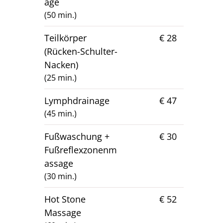
age
(50 min.)
Teilkörper
€ 28
(Rücken-Schulter-
Nacken)
(25 min.)
Lymphdrainage
€ 47
(45 min.)
Fußwaschung +
€ 30
Fußreflexzonenm
assage
(30 min.)
Hot Stone
€ 52
Massage