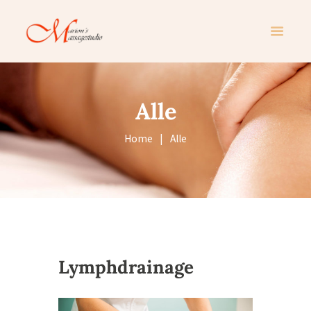
Alle
Home
Alle
Lymphdrainage