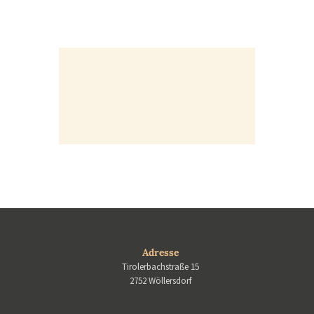
Adresse
Tirolerbachstraße 15
2752 Wöllersdorf