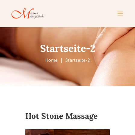
Startseite-2
Home
Startseite-2
Hot Stone Massage