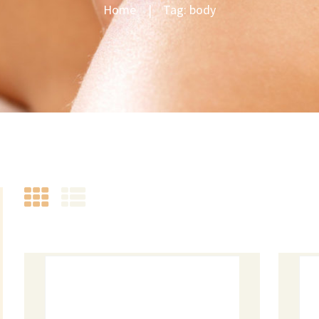
Home
Tag: body