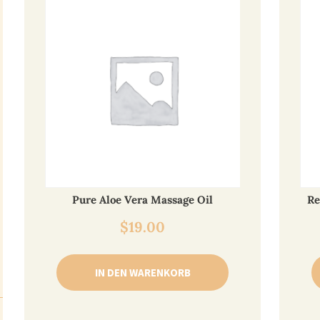
Pure Aloe Vera Massage Oil
Re
$
19.00
IN DEN WARENKORB