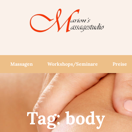
Massagen
Workshops/­Seminare
Preise
Tag: body