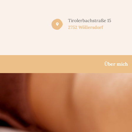
Tirolerbachstraße 15
2752 Wöllersdorf
Über mich