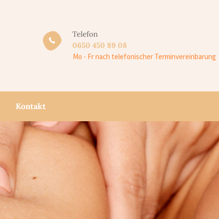
Telefon
0650 450 89 08
Mo - Fr nach telefonischer Terminvereinbarung
Kontakt